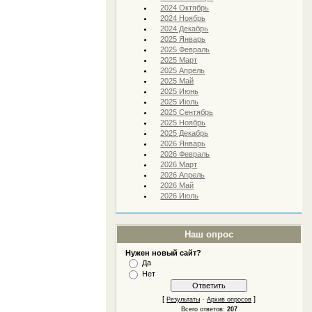
2024 Октябрь
2024 Ноябрь
2024 Декабрь
2025 Январь
2025 Февраль
2025 Март
2025 Апрель
2025 Май
2025 Июнь
2025 Июль
2025 Сентябрь
2025 Ноябрь
2025 Декабрь
2026 Январь
2026 Февраль
2026 Март
2026 Апрель
2026 Май
2026 Июль
Наш опрос
Нужен новый сайт?
Да
Нет
[
·
]
Результаты
Архив опросов
Всего ответов:
207