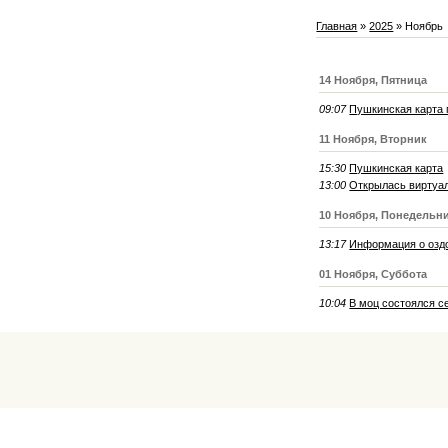
Главная
»
2025
»
Ноябрь
14 Ноября, Пятница
09:07
Пушкинская карта 
11 Ноября, Вторник
15:30
Пушкинская карта
13:00
Открылась виртуал
10 Ноября, Понедельн
13:17
Информация о озд
01 Ноября, Суббота
10:04
В моц состоялся с