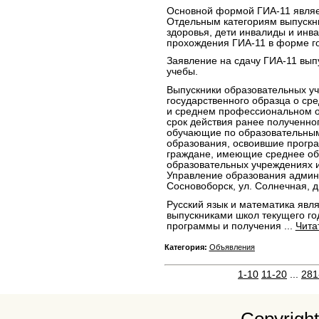
Основной формой ГИА-11 являе
Отдельным категориям выпускн
здоровья, дети инвалиды и инва
прохождения ГИА-11 в форме го
Заявление на сдачу ГИА-11 вып
учебы.
Выпускники образовательных у
государственного образца о с
и среднем профессиональном об
срок действия ранее полученног
обучающие по образовательны
образования, освоившие прогр
граждане, имеющие среднее об
образовательных учреждениях и
Управление образования админи
Сосновоборск, ул. Солнечная, д.
Русский язык и математика явл
выпускниками школ текущего го
программы и получения
...
Чита
Категория:
Объявления
1-10
11-20
...
281
Copyrigh