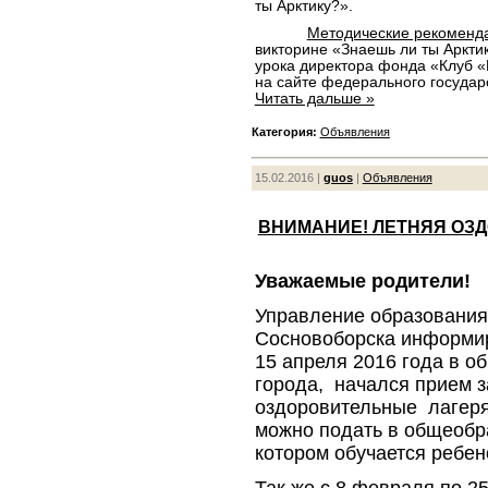
ты Арктику?».
Методические рекоменд
викторине «Знаешь ли ты Аркти
урока директора фонда «Клуб 
на сайте федерального государ
Читать дальше »
Категория:
Объявления
15.02.2016 |
guos
|
Объявления
ВНИМАНИЕ! ЛЕТНЯЯ ОЗД
Уважаемые родители!
Управление образования
Сосновоборска информиру
15 апреля 2016 года в 
города, начался прием 
оздоровительные лагеря 
можно подать в общеобр
котором обучается ребен
Так же с 8 февраля по 2