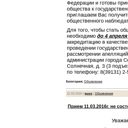
Федерации и готовы при
общества к государствен
приглашаем Вас получит
общественного наблюдат
Для того, чтобы стать 
необходимо
до 4 апреля
аккредитацию в качеств
проведении государствен
рассмотрении апелляций
администрации города Со
Солнечная, д. 3 (3 подъе
по телефону: 8(39131) 2
Категория:
Объявления
11.03.2016 |
guos
|
Объявления
Прием 11.03.2016г. не сост
Уважа