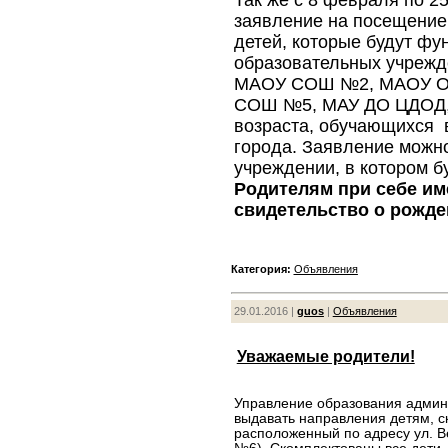
заявление на посещение
детей, которые будут ф
образовательных учрежд
МАОУ СОШ №2, МАОУ 
СОШ №5, МАУ ДО ЦДОД, 
возраста, обучающихся 
города. Заявление можн
учреждении, в котором б
Родителям при себе им
свидетельство о рожд
Категория:
Объявления
29.01.2016 |
guos
|
Объявления
Уважаемые родители!
Управление образования админ
выдавать направления детям, с
расположенный по адресу ул. В