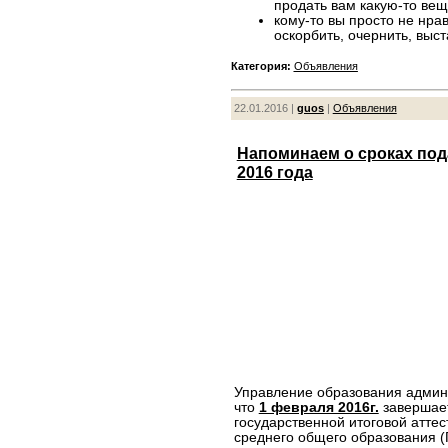
продать вам какую-то вещ
кому-то вы просто не нрав
оскорбить, очернить, выст
Категория:
Объявления
22.01.2016 |
guos
|
Объявления
Напоминаем о сроках пода
2016 года
Управление образования админ
что
1 февраля 2016г.
завершает
государственной итоговой атте
среднего общего образования (