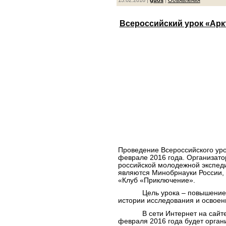
15.02.2016 |
guos
|
Объявления
Всероссийский урок «Арк
Проведение Всероссийского уро
феврале 2016 года. Организатор
российской молодежной экспеди
являются Минобрнауки России,
«Клуб «Приключение».
Цель урока – повышение ос
истории исследования и освоен
В сети Интернет на сайт
февраля 2016 года будет орган