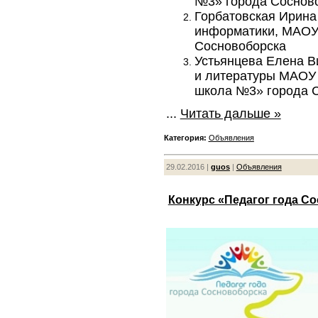
№3» города Соснов
Горбатовская Ирина
информатики, МАОУ
Сосновоборска
Устьянцева Елена Ви
и литературы МАОУ
школа №3» города 
...
Читать дальше »
Категория:
Объявления
29.02.2016 |
guos
|
Объявления
Конкурс «Педагог года Со