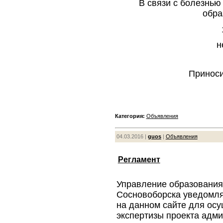
В связи с болезнь
обра
н
Приноси
Категория:
Объявления
04.03.2016 |
guos
|
Объявления
Регламент
Управление образования
Сосновоборска уведомл
на данном сайте для ос
экспертизы проекта адм