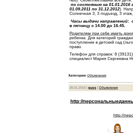
№6). Скомплектованы все дети,
по состоянию на 01.01.2016 
01.09.2011 по 31.12.2012
). Нап
Солнечная 3, 3 подъезд, 3 этаж,
Часы выдачи направлений
: 
в пятницу с 14.00 до 16.45.
Родителям при себе иметь док
ребенка. Для категорий гражда
поступление в детский сад (льг
право.
Телефон для справок: 8 (39131)
специалист Мария Сергеевна Н
Категория:
Объявления
26.01.2016 |
guos
|
Объявления
http://персональныеданны
http://пе