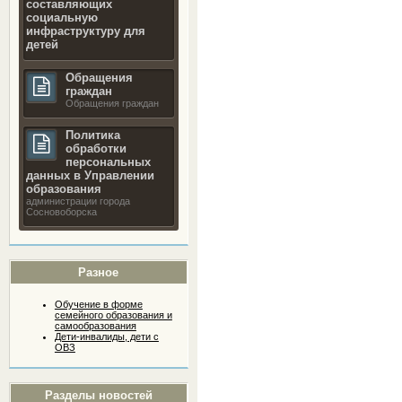
составляющих
социальную
инфраструктуру для
детей
Обращения
граждан
Обращения граждан
Политика
обработки
персональных
данных в Управлении
образования
администрации города
Сосновоборска
Разное
Обучение в форме
семейного образования и
самообразования
Дети-инвалиды, дети с
ОВЗ
Разделы новостей