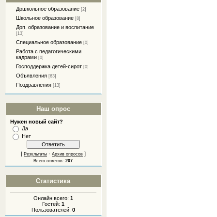
Дошкольное образование
[2]
Школьное образование
[8]
Доп. образование и воспитание
[13]
Специальное образование
[0]
Работа с педагогическими
кадрами
[0]
Господдержка детей-сирот
[0]
Объявления
[63]
Поздравления
[13]
Наш опрос
Нужен новый сайт?
Да
Нет
[
·
]
Результаты
Архив опросов
Всего ответов:
207
Статистика
Онлайн всего:
1
Гостей:
1
Пользователей:
0