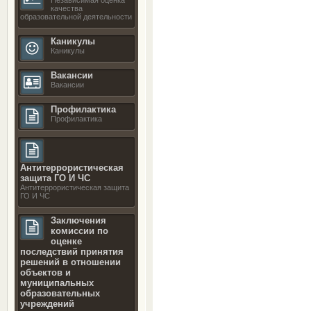
качества
образовательной деятельности
Каникулы
Каникулы
Вакансии
Вакансии
Профилактика
Профилактика
Антитеррористическая
защита ГО И ЧС
Антитеррористическая защита
ГО И ЧС
Заключения
комиссии по
оценке
последствий принятия
решений в отношении
объектов и
муниципальных
образовательных
учреждений