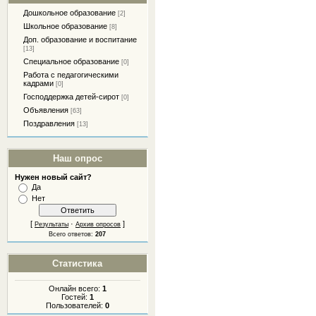
Дошкольное образование
[2]
Школьное образование
[8]
Доп. образование и воспитание
[13]
Специальное образование
[0]
Работа с педагогическими
кадрами
[0]
Господдержка детей-сирот
[0]
Объявления
[63]
Поздравления
[13]
Наш опрос
Нужен новый сайт?
Да
Нет
[
·
]
Результаты
Архив опросов
Всего ответов:
207
Статистика
Онлайн всего:
1
Гостей:
1
Пользователей:
0