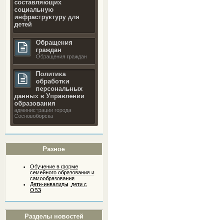
составляющих
социальную
инфраструктуру для
детей
Обращения
граждан
Обращения граждан
Политика
обработки
персональных
данных в Управлении
образования
администрации города
Сосновоборска
Разное
Обучение в форме
семейного образования и
самообразования
Дети-инвалиды, дети с
ОВЗ
Разделы новостей