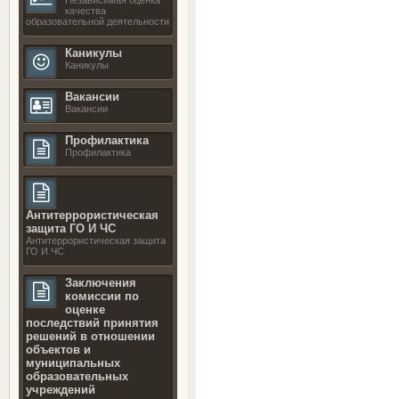
качества
образовательной деятельности
Каникулы
Каникулы
Вакансии
Вакансии
Профилактика
Профилактика
Антитеррористическая
защита ГО И ЧС
Антитеррористическая защита
ГО И ЧС
Заключения
комиссии по
оценке
последствий принятия
решений в отношении
объектов и
муниципальных
образовательных
учреждений