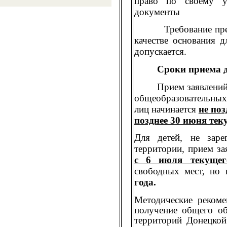
право по своему у
документы
Требование предос
качестве основания 
допускается.
Сроки приема до
Прием заявлений в
общеобразовательных
лиц начинается
не поз
позднее 30 июня тек
Для детей, не заре
территории, прием за
с 6 июля текущег
свободных мест, но
года.
Методические рекоме
получение общего об
территорий Донецкой