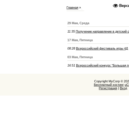
Верс
Главная
»
2024
»
Май
29 Мая, Среда
11:35
Получение направление в детский 
17 Мая, Пятница
08:28
Всероссийский фестиваль игры 4Д
03 Мая, Пятница
16:51
Всероссийский конкурс "Большая 
Copyright MyCorp © 20
Бесплатный хостинг
uC
Регистрация
|
Вход