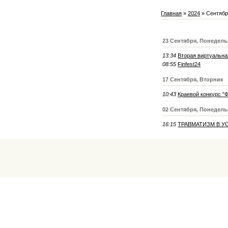
Главная
»
2024
»
Сентяб
23 Сентября, Понедел
13:34
Вторая виртуальна
08:55
Finfest24
17 Сентября, Вторник
10:43
Краевой конкурс "
02 Сентября, Понедел
16:15
ТРАВМАТИЗМ В У