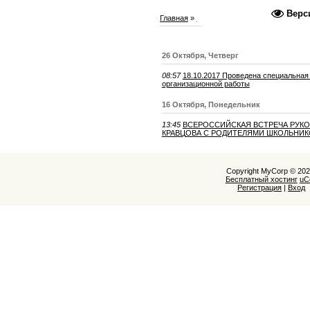
Верс
Главная
»
2017
»
Октябрь
26 Октября, Четверг
08:57
18.10.2017 Проведена специальная 
организационной работы
16 Октября, Понедельник
13:45
ВСЕРОССИЙСКАЯ ВСТРЕЧА РУКО
КРАВЦОВА С РОДИТЕЛЯМИ ШКОЛЬНИК
Copyright MyCorp © 20
Бесплатный хостинг
uC
Регистрация
|
Вход